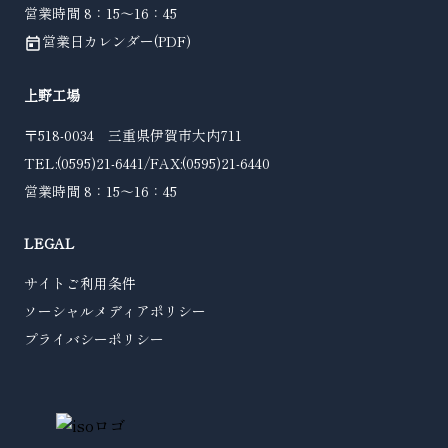
営業時間 8：15～16：45
営業日カレンダー(PDF)
today
上野工場
〒518-0034 三重県伊賀市大内711
TEL:(0595)21-6441/FAX:(0595)21-6440
営業時間 8：15～16：45
LEGAL
サイトご利用条件
ソーシャルメディアポリシー
プライバシーポリシー