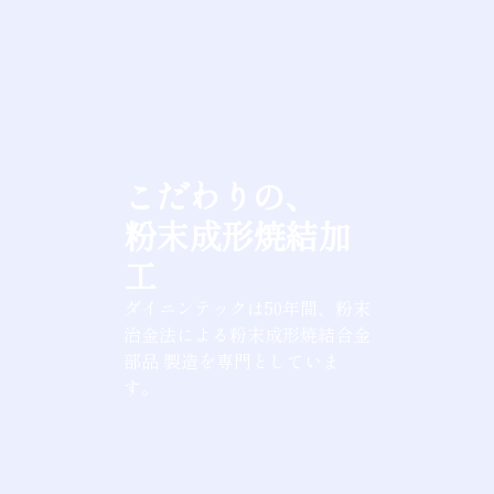
こだわりの、
粉末成形焼結加
工
ダイニンテックは50年間、粉末
治金法による粉末成形焼結合金
部品 製造を専門としていま
す。